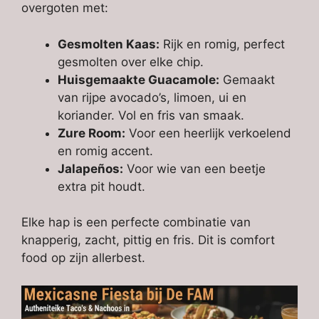
overgoten met:
Gesmolten Kaas:
Rijk en romig, perfect
gesmolten over elke chip.
Huisgemaakte Guacamole:
Gemaakt
van rijpe avocado’s, limoen, ui en
koriander. Vol en fris van smaak.
Zure Room:
Voor een heerlijk verkoelend
en romig accent.
Jalapeños:
Voor wie van een beetje
extra pit houdt.
Elke hap is een perfecte combinatie van
knapperig, zacht, pittig en fris. Dit is comfort
food op zijn allerbest.