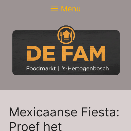
Ga
Menu
naar
de
inhoud
Mexicaanse Fiesta:
Proef het