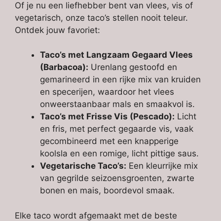
Of je nu een liefhebber bent van vlees, vis of
vegetarisch, onze taco’s stellen nooit teleur.
Ontdek jouw favoriet:
Taco’s met Langzaam Gegaard Vlees
(Barbacoa):
Urenlang gestoofd en
gemarineerd in een rijke mix van kruiden
en specerijen, waardoor het vlees
onweerstaanbaar mals en smaakvol is.
Taco’s met Frisse Vis (Pescado):
Licht
en fris, met perfect gegaarde vis, vaak
gecombineerd met een knapperige
koolsla en een romige, licht pittige saus.
Vegetarische Taco’s:
Een kleurrijke mix
van gegrilde seizoensgroenten, zwarte
bonen en mais, boordevol smaak.
Elke taco wordt afgemaakt met de beste