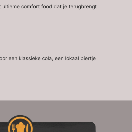
t ultieme comfort food dat je terugbrengt
oor een klassieke cola, een lokaal biertje