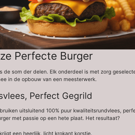
ze Perfecte Burger
s de som der delen. Elk onderdeel is met zorg geselect
 mee in de opbouw van een meesterwerk.
svlees, Perfect Gegrild
gebruiken uitsluitend 100% puur kwaliteitsrundvlees, perf
urger met passie op een hete plaat. Het resultaat?
ijgt een heerlijk, licht krokant korstje.