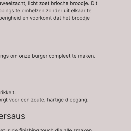
eelzacht, licht zoet brioche broodje. Dit
ppings te omhelzen zonder uit elkaar te
pperigheid en voorkomt dat het broodje
ppings om onze burger compleet te maken.
ikkelt.
rgt voor een zoute, hartige diepgang.
ersaus
t is de finishing touch die alle smaken