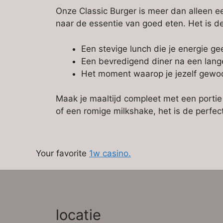
Onze Classic Burger is meer dan alleen ee
naar de essentie van goed eten. Het is d
Een stevige lunch die je energie ge
Een bevredigend diner na een lan
Het moment waarop je jezelf gewoon
Maak je maaltijd compleet met een portie k
of een romige milkshake, het is de perfe
Your favorite
1w casino.
locatie