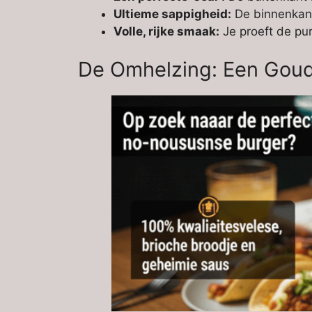
Ultieme sappigheid:
De binnenkant 
Volle, rijke smaak:
Je proeft de pur
De Omhelzing: Een Goud