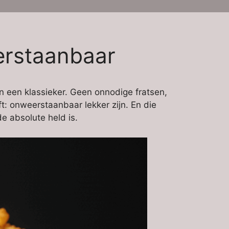
erstaanbaar
an een klassieker. Geen onnodige fratsen,
: onweerstaanbaar lekker zijn. En die
e absolute held is.