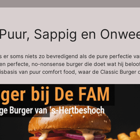
: Puur, Sappig en Onwe
is er soms niets zo bevredigend als de pure perfectie v
 perfecte, no-nonsense burger die doet wat hij belooft
isbasis van puur comfort food, waar de Classic Burger d