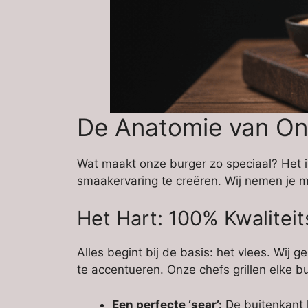
De Anatomie van On
Wat maakt onze burger zo speciaal? Het i
smaakervaring te creëren. Wij nemen je
Het Hart: 100% Kwaliteit
Alles begint bij de basis: het vlees. Wij 
te accentueren. Onze chefs grillen elke b
Een perfecte ‘sear’:
De buitenkant kr