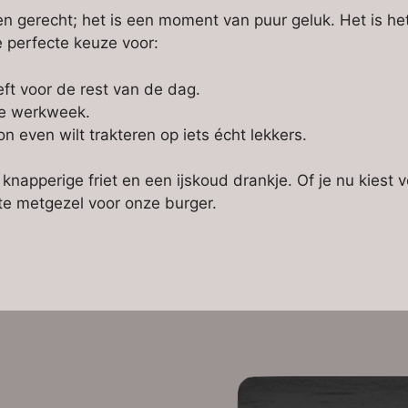
n gerecht; het is een moment van puur geluk. Het is he
e perfecte keuze voor:
eft voor de rest van de dag.
ge werkweek.
 even wilt trakteren op iets écht lekkers.
napperige friet en een ijskoud drankje. Of je nu kiest v
cte metgezel voor onze burger.