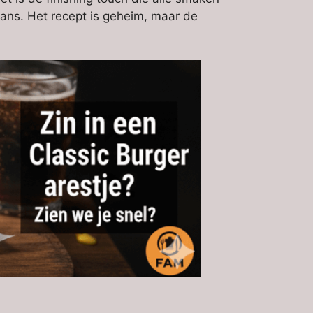
alans. Het recept is geheim, maar de