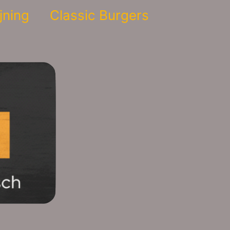
jning
Classic Burgers